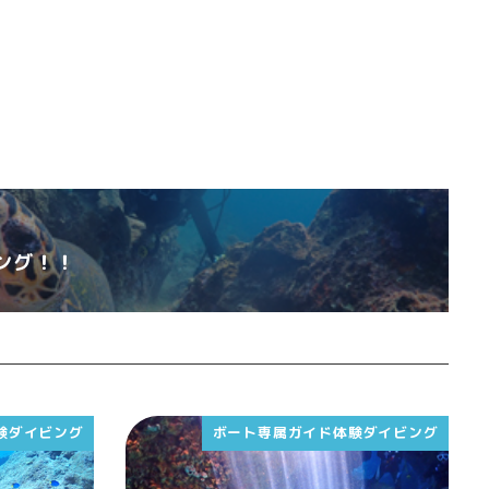
ング！！
験ダイビング
ボート専属ガイド体験ダイビング