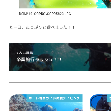
DCIM\101GOPRO\GOPR5823.JPG
丸一日、たっぷりと遊べました！！
古い投稿
卒業旅行ラッシュ！！
ボート専属ガイド体験ダイビング