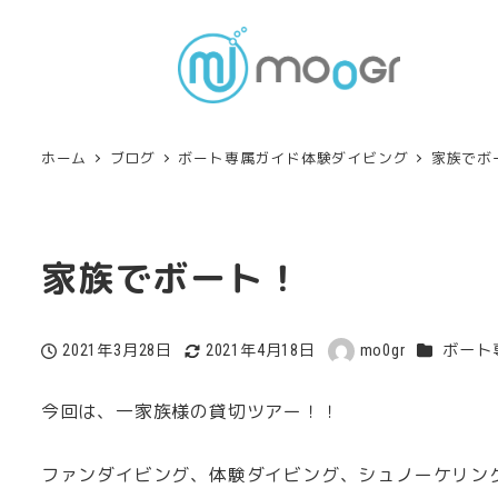
ホーム
ブログ
ボート専属ガイド体験ダイビング
家族でボ
家族でボート！
カテゴリ
2021年3月28日
2021年4月18日
mo0gr
ボート
投稿日
更新日
著
者
今回は、一家族様の貸切ツアー！！
ファンダイビング、体験ダイビング、シュノーケリン