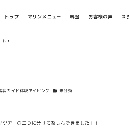
トップ
マリンメニュー
料金
お客様の声
ス
ート！
ー
カテゴリー
専属ガイド体験ダイビング
未分類
グツアーの三つに分けて楽しんできました！！