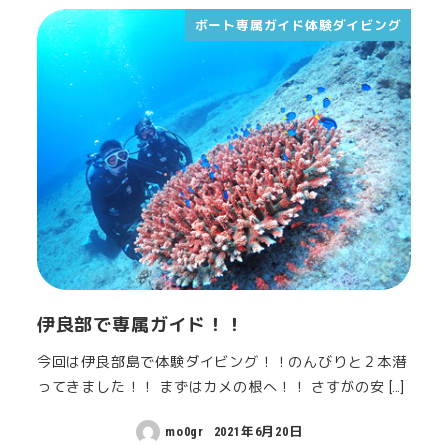
ボート専属ガイド体験ダイビング
伊良部で専属ガイド！！
今回は伊良部島で体験ダイビング！！のんびりと２本潜
ってきました！！ まずはカメの根へ！！ さすがの安 […]
mo0gr
2021年6月20日