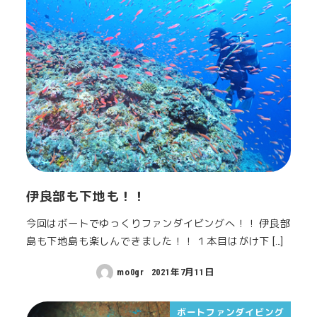
伊良部も下地も！！
今回はボートでゆっくりファンダイビングへ！！ 伊良部
島も下地島も楽しんできました！！ １本目はがけ下 […]
mo0gr
2021年7月11日
ボートファンダイビング