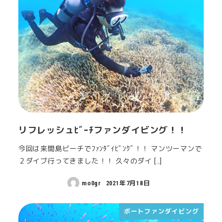
リフレッシュﾋﾞｰﾁファンダイビング！！
今回は来間島ビーチでﾌｧﾝﾀﾞｲﾋﾞﾝｸﾞ！！ マンツーマンで
２ダイブ行ってきました！！ 久々のダイ […]
mo0gr
2021年7月18日
ボートファンダイビング