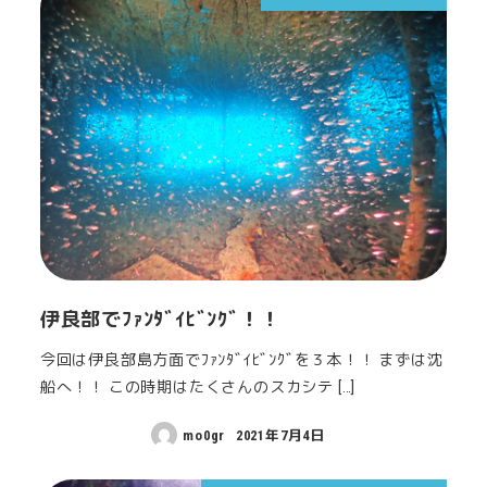
伊良部でﾌｧﾝﾀﾞｲﾋﾞﾝｸﾞ！！
今回は伊良部島方面でﾌｧﾝﾀﾞｲﾋﾞﾝｸﾞを３本！！ まずは沈
船へ！！ この時期はたくさんのスカシテ […]
mo0gr
2021年7月4日