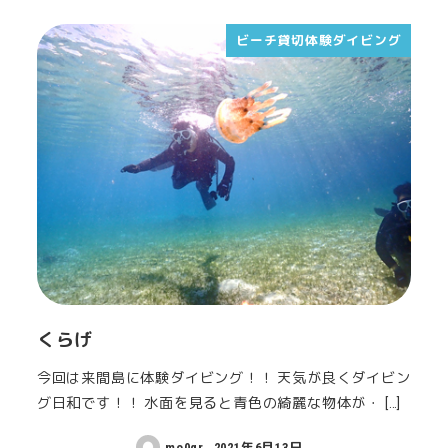
ビーチ貸切体験ダイビング
くらげ
今回は来間島に体験ダイビング！！ 天気が良くダイビン
グ日和です！！ 水面を見ると青色の綺麗な物体が・ […]
mo0gr
2021年6月13日