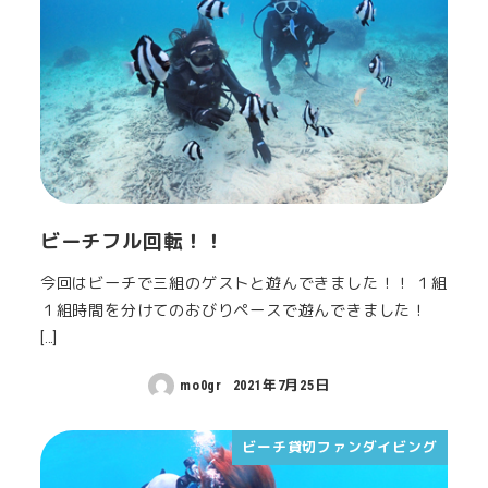
ビーチフル回転！！
今回はビーチで三組のゲストと遊んできました！！ １組
１組時間を分けてのおびりペースで遊んできました！
[…]
mo0gr
2021年7月25日
ビーチ貸切ファンダイビング